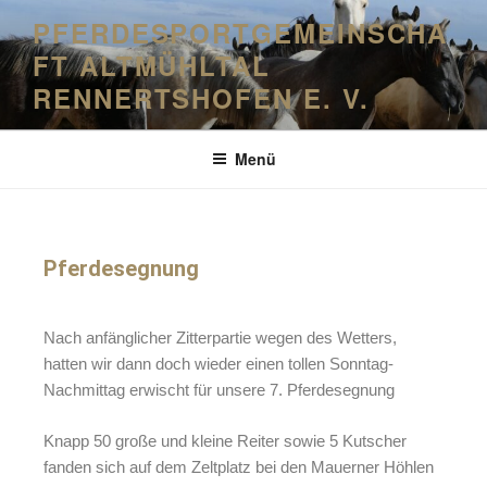
PFERDESPORTGEMEINSCHA
FT ALTMÜHLTAL
RENNERTSHOFEN E. V.
Menü
Pferdesegnung
Nach anfänglicher Zitterpartie wegen des Wetters,
hatten wir dann doch wieder einen tollen Sonntag-
Nachmittag erwischt für unsere 7. Pferdesegnung
Knapp 50 große und kleine Reiter sowie 5 Kutscher
fanden sich auf dem Zeltplatz bei den Mauerner Höhlen