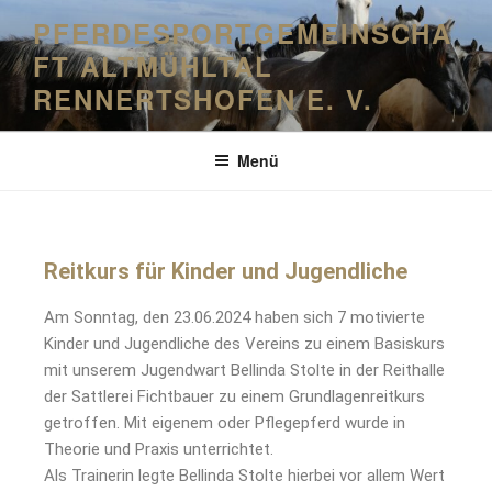
PFERDESPORTGEMEINSCHA
FT ALTMÜHLTAL
RENNERTSHOFEN E. V.
Menü
Reitkurs für Kinder und Jugendliche
Am Sonntag, den 23.06.2024 haben sich 7 motivierte
Kinder und Jugendliche des Vereins zu einem Basiskurs
mit unserem Jugendwart Bellinda Stolte in der Reithalle
der Sattlerei Fichtbauer zu einem Grundlagenreitkurs
getroffen. Mit eigenem oder Pflegepferd wurde in
Theorie und Praxis unterrichtet.
Als Trainerin legte Bellinda Stolte hierbei vor allem Wert