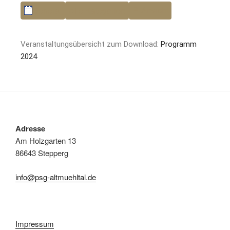
Kategorien
ausdrucken
Ansicht
General
Alle Kategorien
Veranstaltungsübersicht zum Download:
Programm
2024
Adresse
Am Holzgarten 13
86643 Stepperg
info@psg-altmuehltal.de
Impressum